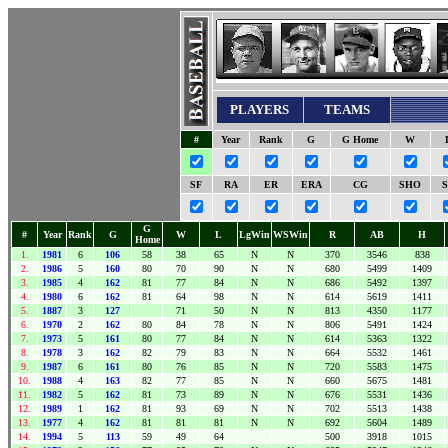
PLAYERS
TEAMS
#
Year
Rank
G
G Home
W
SF
RA
ER
ERA
CG
SHO
G
#
Year
Rank
G
W
L
LgWin
WSWin
R
AB
H
Home
1.
1981
6
106
58
38
65
N
N
370
3546
838
2.
1986
5
160
80
70
90
N
N
680
5499
1409
3.
1985
4
162
81
77
84
N
N
686
5492
1397
4.
1980
6
162
81
64
98
N
N
614
5619
1411
5.
1887
3
127
71
50
N
N
813
4350
1177
6.
1970
2
162
80
84
78
N
N
806
5491
1424
7.
1973
5
161
80
77
84
N
N
614
5363
1322
8.
1978
3
162
82
79
83
N
N
664
5532
1461
9.
1987
6
161
80
76
85
N
N
720
5583
1475
10.
1988
4
163
82
77
85
N
N
660
5675
1481
11.
1982
5
162
81
73
89
N
N
676
5531
1436
12.
1989
1
162
81
93
69
N
N
702
5513
1438
13.
1977
4
162
81
81
81
N
N
692
5604
1489
14.
1994
5
113
59
49
64
500
3918
1015